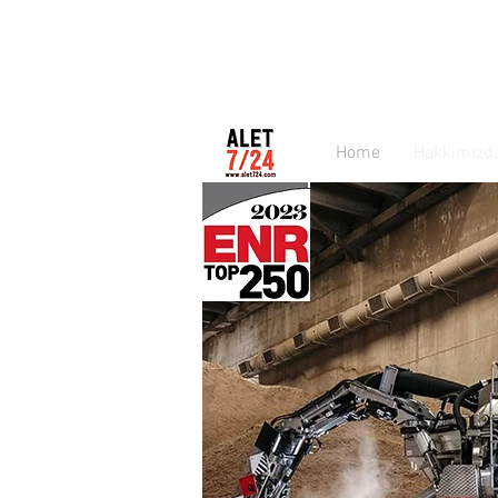
Home
Hakkımızd