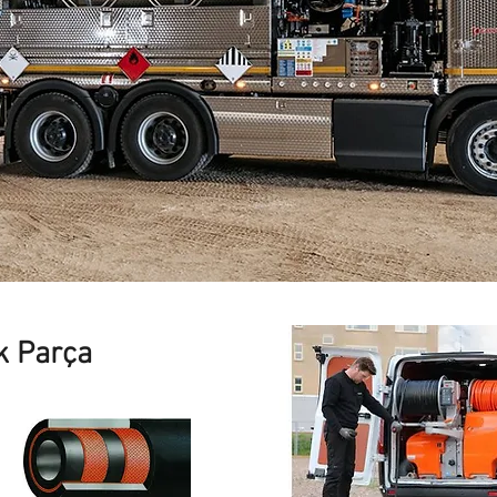
k Parça